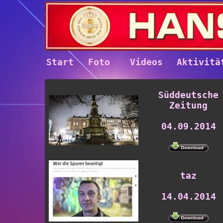
Start
Foto
Videos
Aktivitä
Süddeutsche
Zeitung
04.09.2014
taz
14.04.2014