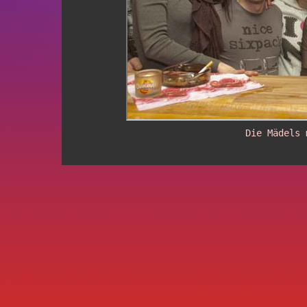
Die Mädels 