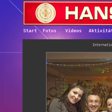
Start
Fotos
Videos
Aktivitä
Internati